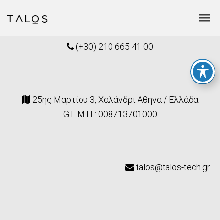
(+30) 210 665 41 00
25ης Μαρτίου 3, Χαλάνδρι Αθηνα / Ελλάδα
G.E.M.H : 008713701000
talos@talos-tech.gr
ΕΛΛΗΝΙΚΆ